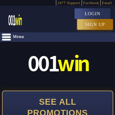
24*7 Support
Facebook
Email
LOGIN
SIGN UP
Menu
SEE ALL
PROMOTIONS