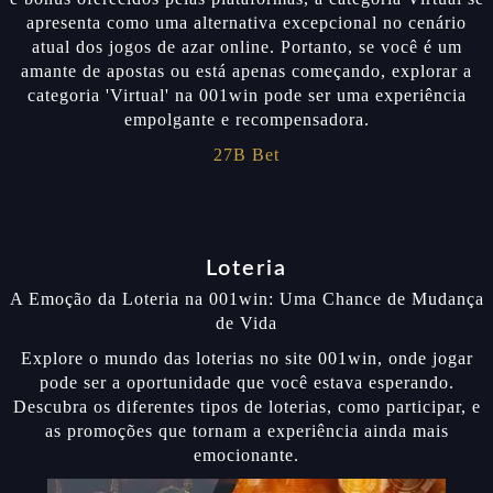
apresenta como uma alternativa excepcional no cenário
atual dos jogos de azar online. Portanto, se você é um
amante de apostas ou está apenas começando, explorar a
categoria 'Virtual' na 001win pode ser uma experiência
empolgante e recompensadora.
27B Bet
Loteria
A Emoção da Loteria na 001win: Uma Chance de Mudança
de Vida
Explore o mundo das loterias no site 001win, onde jogar
pode ser a oportunidade que você estava esperando.
Descubra os diferentes tipos de loterias, como participar, e
as promoções que tornam a experiência ainda mais
emocionante.