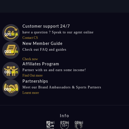
Customer support 24/7
have a question ? Speak to our agent online
Contact CS
New Member Guide
Check out FAQ and guides
Check now
Affiliates Program
Partner with us and earn some income!
Find Out more
Partnerships
Meet our Brand Ambassadors & Sports Partners
Learnt more
Info