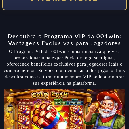
Descubra o Programa VIP da 001win:
Vantagens Exclusivas para Jogadores
O Programa VIP da 001win é uma iniciativa que visa
proporcionar uma experiência de jogo sem igual,
oferecendo benefícios exclusivos para jogadores leais e
comprometidos. Se você é um entusiasta dos jogos online,
descubra como se tornar um membro VIP pode aprimorar
sua experiência na plataforma.