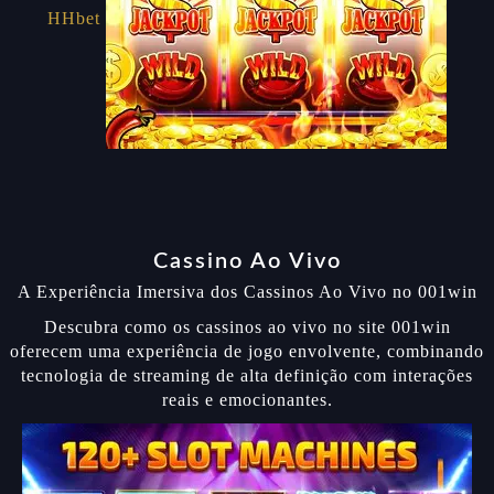
HHbet
Cassino Ao Vivo
A Experiência Imersiva dos Cassinos Ao Vivo no 001win
Descubra como os cassinos ao vivo no site 001win
oferecem uma experiência de jogo envolvente, combinando
tecnologia de streaming de alta definição com interações
reais e emocionantes.