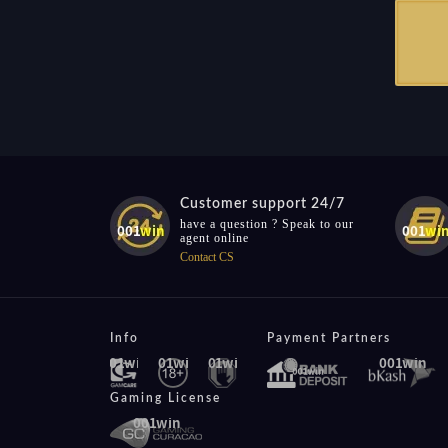
Customer support 24/7
have a question ? Speak to our
agent online
Contact CS
Info
Payment Partners
Gaming License