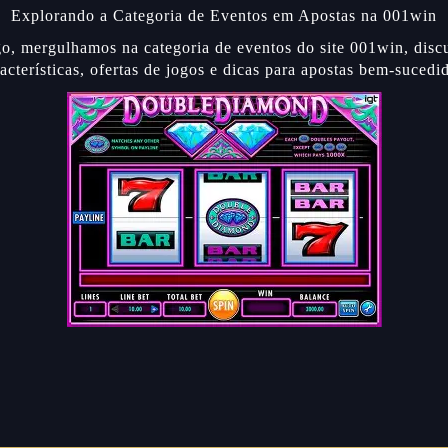
Explorando a Categoria de Eventos em Apostas na 001win
go, mergulhamos na categoria de eventos do site 001win, disc
acterísticas, ofertas de jogos e dicas para apostas bem-sucedi