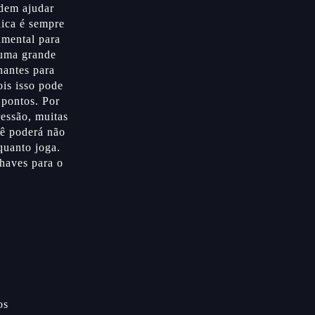
odem ajudar
dica é sempre
amental para
 uma grande
hantes para
ois isso pode
 pontos. Por
ressão, muitas
cê poderá não
quanto joga.
chaves para o
os