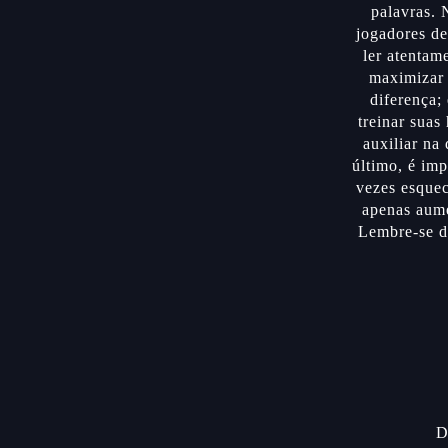
palavras. 
jogadores de
ler atentam
maximizar 
diferença;
treinar suas
auxiliar na
último, é imp
vezes esquec
apenas aume
Lembre-se de
D