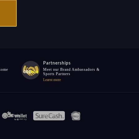
Partnerships
 some
Meet our Brand Ambassadors &
Sports Partners
Learnt more