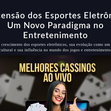
ensão dos Esportes Eletrô
Um Novo Paradigma no
Entretenimento
 crescimento dos esportes eletrônicos, sua evolução como u
cultural e sua influência no mundo dos jogos e entretenimento