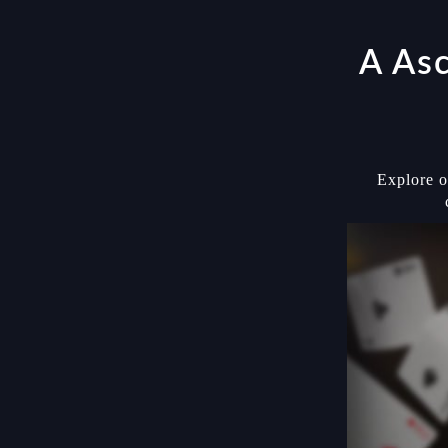
A Asc
Explore o