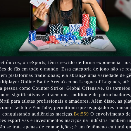
letrônicos, ou eSports, têm crescido de forma exponencial nos
ões de fãs em todo o mundo. Essa categoria de jogo não se r
em plataformas tradicionais; ela abrange uma variedade de g
iplayer Online Battle Arena) como League of Legends, até j
a pessoa como Counter-Strike: Global Offensive. Os torneios
mios significativos e atraem uma multitude de patrocinadores
rtil para atletas profissionais e amadores. Além disso, as pl
 como Twitch e YouTube, permitiram que os jogadores transmi
, conquistando audiências maciças.
Bet559
O envolvimento de
ões esportivas e investimentos maciços na indústria também i
Não se trata apenas de competições; é um fenômeno cultural qu