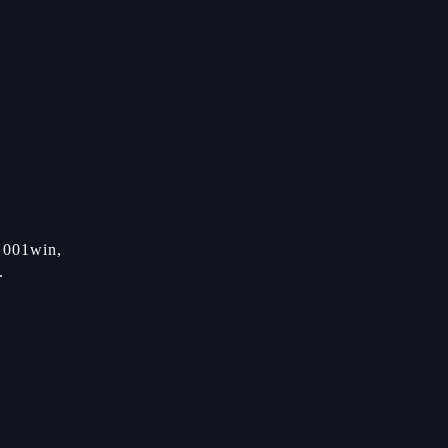
s 001win,
.