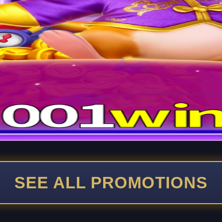
SEE ALL PROMOTIONS