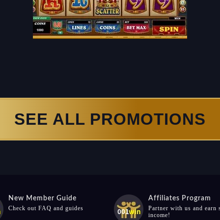
SEE ALL PROMOTIONS
New Member Guide
Affiliates Program
Check out FAQ and guides
Partner with us and earn
income!