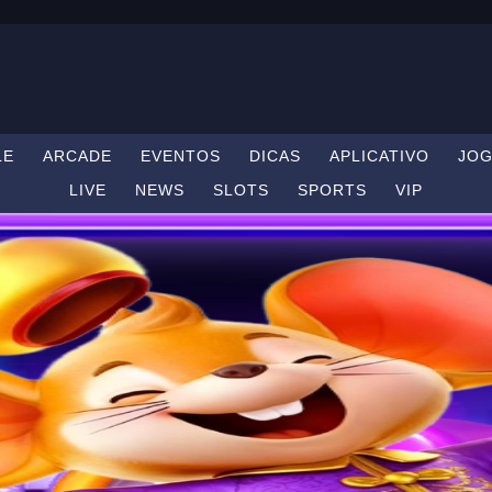
LE
ARCADE
EVENTOS
DICAS
APLICATIVO
JO
LIVE
NEWS
SLOTS
SPORTS
VIP