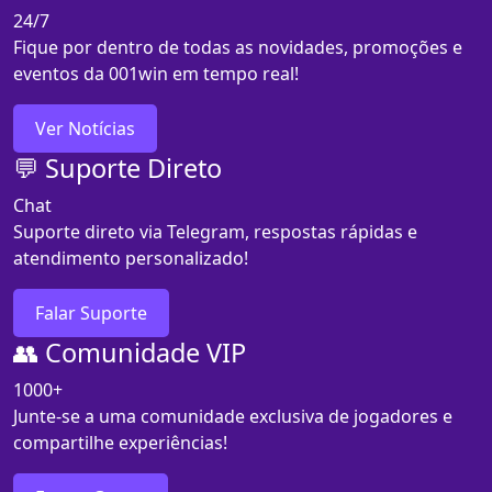
24/7
Fique por dentro de todas as novidades, promoções e
eventos da 001win em tempo real!
Ver Notícias
💬 Suporte Direto
Chat
Suporte direto via Telegram, respostas rápidas e
atendimento personalizado!
Falar Suporte
👥 Comunidade VIP
1000+
Junte-se a uma comunidade exclusiva de jogadores e
compartilhe experiências!