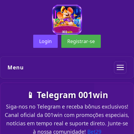
Login
Registrar-se
Menu
📱 Telegram 001win
Siga-nos no Telegram e receba bônus exclusivos!
Canal oficial da 001win com promoções especiais,
notícias em tempo real e suporte direto. Junte-se
à nossa comunidade!
Bet29