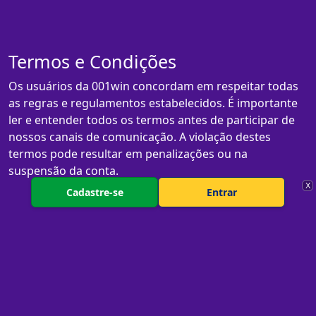
Termos e Condições
Os usuários da 001win concordam em respeitar todas
as regras e regulamentos estabelecidos. É importante
ler e entender todos os termos antes de participar de
nossos canais de comunicação. A violação destes
termos pode resultar em penalizações ou na
suspensão da conta.
X
Cadastre-se
Entrar