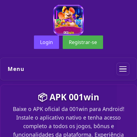
Login
Registrar-se
Menu
📦 APK 001win
Baixe o APK oficial da 001win para Android!
Instale o aplicativo nativo e tenha acesso
completo a todos os jogos, bônus e
funcionalidades da plataforma. Experiência