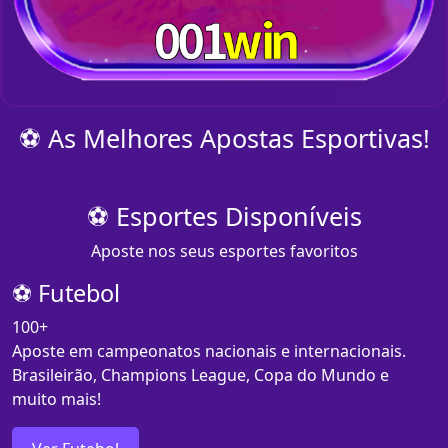
⚽ As Melhores Apostas Esportivas!
⚽ Esportes Disponíveis
Aposte nos seus esportes favoritos
⚽ Futebol
100+
Aposte em campeonatos nacionais e internacionais.
Brasileirão, Champions League, Copa do Mundo e
muito mais!