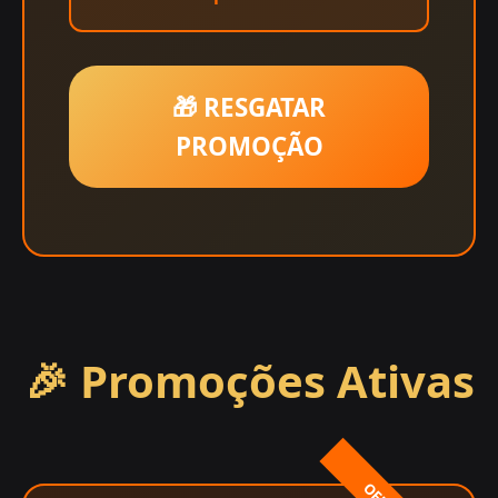
🎁 RESGATAR
PROMOÇÃO
🎉 Promoções Ativas