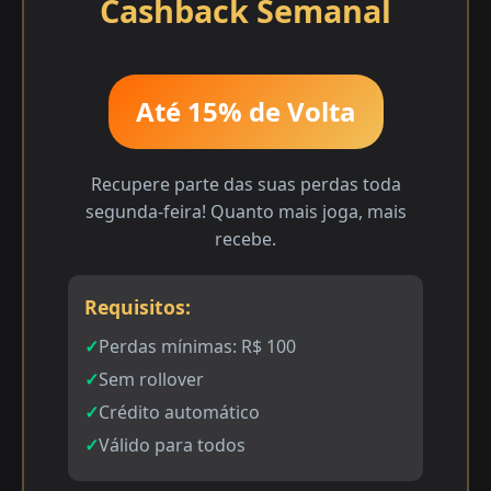
Cashback Semanal
Até 15% de Volta
Recupere parte das suas perdas toda
segunda-feira! Quanto mais joga, mais
recebe.
Requisitos:
Perdas mínimas: R$ 100
Sem rollover
Crédito automático
Válido para todos