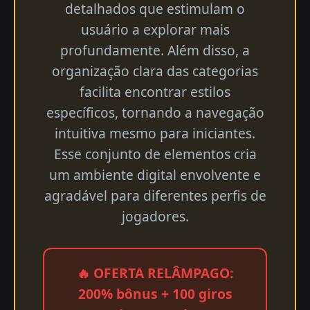
detalhados que estimulam o
usuário a explorar mais
profundamente. Além disso, a
organização clara das categorias
facilita encontrar estilos
específicos, tornando a navegação
intuitiva mesmo para iniciantes.
Esse conjunto de elementos cria
um ambiente digital envolvente e
agradável para diferentes perfis de
jogadores.
🔥 OFERTA RELÂMPAGO:
200% bônus + 100 giros