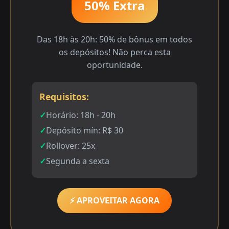
50% Extra
Das 18h às 20h: 50% de bônus em todos
os depósitos! Não perca esta
oportunidade.
Requisitos:
Horário: 18h - 20h
Depósito mín: R$ 30
Rollover: 25x
Segunda a sexta
⚡ APROVEITAR AGORA