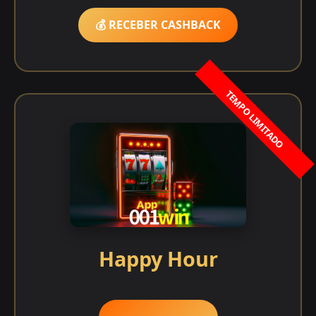
💰 RECEBER CASHBACK
Happy Hour