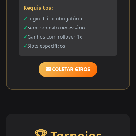
Requisitos:
Login diário obrigatório
Sem depósito necessário
Ganhos com rollover 1x
Slots específicos
🎰 COLETAR GIROS
🏆 Torneios