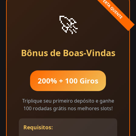
🚀
Bônus de Boas-Vindas
200% + 100 Giros
Triplique seu primeiro depósito e ganhe
100 rodadas grátis nos melhores slots!
Requisitos: