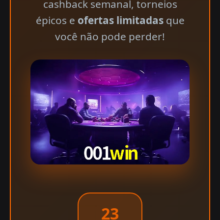
cashback semanal, torneios
épicos e
ofertas limitadas
que
você não pode perder!
23