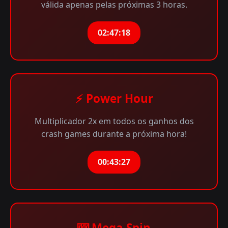
válida apenas pelas próximas 3 horas.
02:47:18
⚡ Power Hour
Multiplicador 2x em todos os ganhos dos
crash games durante a próxima hora!
00:43:27
🎰 Mega Spin