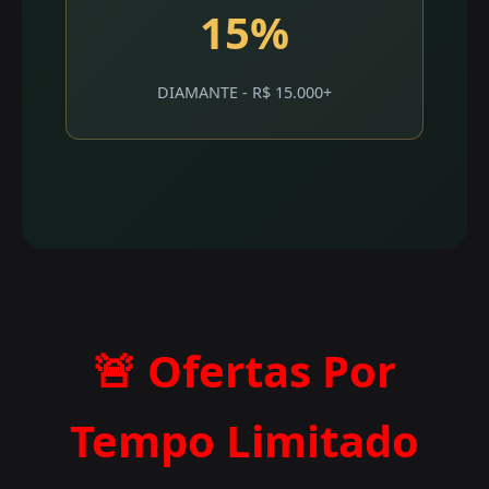
15%
DIAMANTE - R$ 15.000+
🚨 Ofertas Por
Tempo Limitado