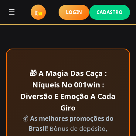
☰
LOGIN
CADASTRO
🎁 A Magia Das Caça :
Níqueis No 001win :
Diversão E Emoção A Cada
Giro
💰
As melhores promoções do
Brasil!
Bônus de depósito,