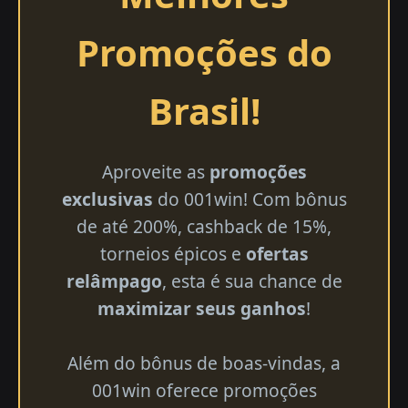
Promoções do
Brasil!
Aproveite as
promoções
exclusivas
do 001win! Com bônus
de até 200%, cashback de 15%,
torneios épicos e
ofertas
relâmpago
, esta é sua chance de
maximizar seus ganhos
!
Além do bônus de boas-vindas, a
001win oferece promoções