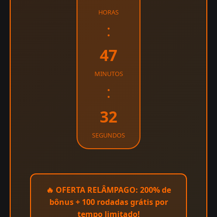
HORAS
:
47
MINUTOS
:
32
SEGUNDOS
🔥
OFERTA RELÂMPAGO:
200% de
bônus + 100 rodadas grátis por
tempo limitado!