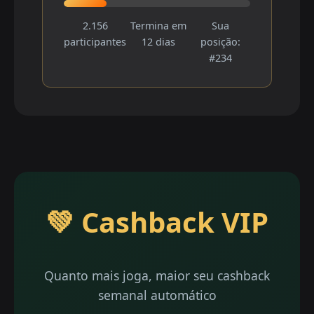
2.156
Termina em
Sua
participantes
12 dias
posição:
#234
💚 Cashback VIP
Quanto mais joga, maior seu cashback
semanal automático