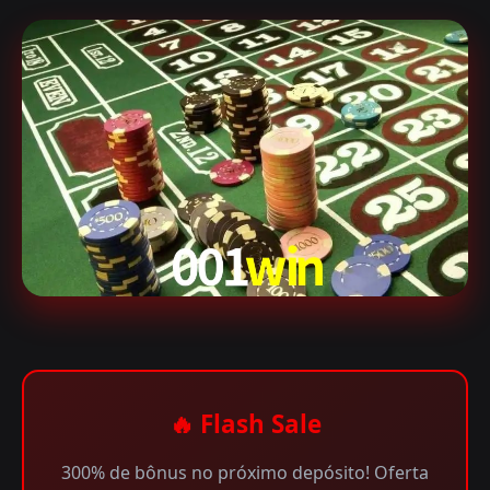
🔥 Flash Sale
300% de bônus no próximo depósito! Oferta