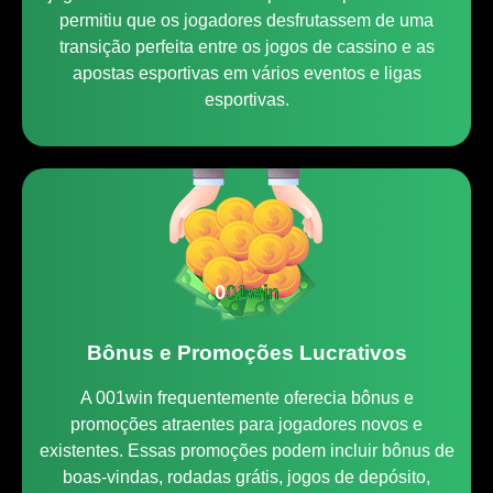
permitiu que os jogadores desfrutassem de uma
transição perfeita entre os jogos de cassino e as
apostas esportivas em vários eventos e ligas
esportivas.
Bônus e Promoções Lucrativos
A 001win frequentemente oferecia bônus e
promoções atraentes para jogadores novos e
existentes. Essas promoções podem incluir bônus de
boas-vindas, rodadas grátis, jogos de depósito,