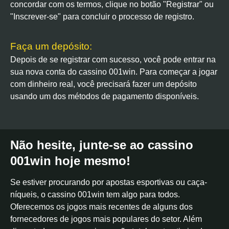
concordar com os termos, clique no botão "Registrar" ou
"Inscrever-se" para concluir o processo de registro.
Faça um depósito:
Depois de se registrar com sucesso, você pode entrar na
sua nova conta do cassino 001win. Para começar a jogar
com dinheiro real, você precisará fazer um depósito
usando um dos métodos de pagamento disponíveis.
Não hesite, junte-se ao cassino
001win hoje mesmo!
Se estiver procurando por apostas esportivas ou caça-
níqueis, o cassino 001win tem algo para todos.
Oferecemos os jogos mais recentes de alguns dos
fornecedores de jogos mais populares do setor. Além