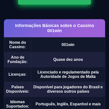
Informações Básicas sobre o Cassino
001win
Nome do
001win
Cassino:
Ano de
Quase dez anos
Fundação:
Licenciado e regulamentado pela
Licenças:
Autoridade de Jogos de Malta
Países
Disponível para jogadores do Brasil e
Disponíveis:
diversos outros países
Idiomas
Português, Inglês, Espanhol e mais
Suportados: