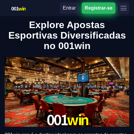
Entrar
Registrar-se
Explore Apostas
Esportivas Diversificadas
no 001win