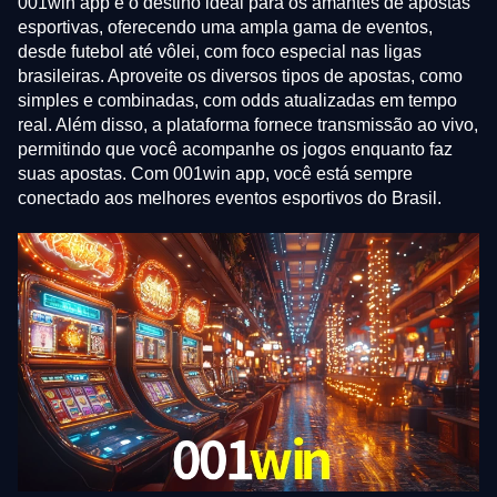
001win app é o destino ideal para os amantes de apostas
esportivas, oferecendo uma ampla gama de eventos,
desde futebol até vôlei, com foco especial nas ligas
brasileiras. Aproveite os diversos tipos de apostas, como
simples e combinadas, com odds atualizadas em tempo
real. Além disso, a plataforma fornece transmissão ao vivo,
permitindo que você acompanhe os jogos enquanto faz
suas apostas. Com 001win app, você está sempre
conectado aos melhores eventos esportivos do Brasil.