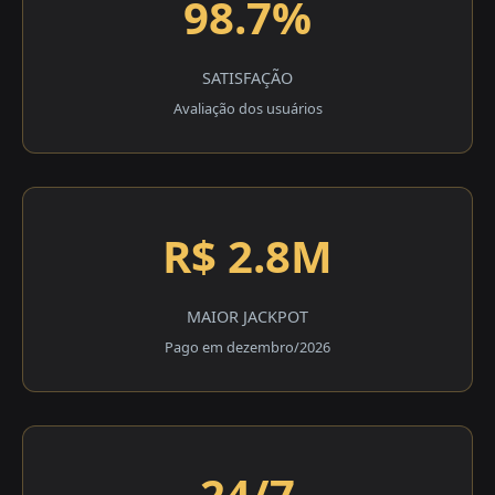
98.7%
SATISFAÇÃO
Avaliação dos usuários
R$ 2.8M
MAIOR JACKPOT
Pago em dezembro/2026
24/7