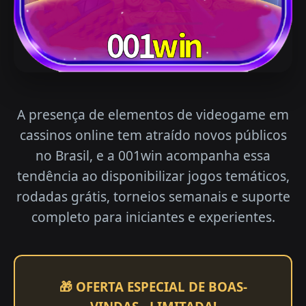
A presença de elementos de videogame em
cassinos online tem atraído novos públicos
no Brasil, e a 001win acompanha essa
tendência ao disponibilizar jogos temáticos,
rodadas grátis, torneios semanais e suporte
completo para iniciantes e experientes.
🎁 OFERTA ESPECIAL DE BOAS-