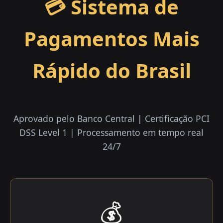
💳 Sistema de
Pagamentos Mais
Rápido do Brasil
Aprovado pelo Banco Central | Certificação PCI
DSS Level 1 | Processamento em tempo real
24/7
💰