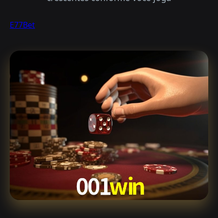
E77Bet