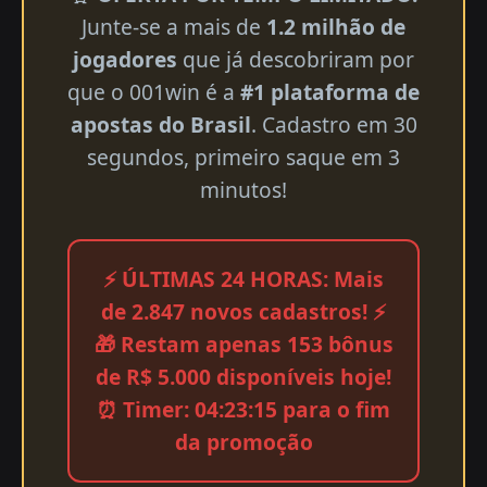
Junte-se a mais de
1.2 milhão de
jogadores
que já descobriram por
que o 001win é a
#1 plataforma de
apostas do Brasil
. Cadastro em 30
segundos, primeiro saque em 3
minutos!
⚡ ÚLTIMAS 24 HORAS: Mais
de 2.847 novos cadastros! ⚡
🎁 Restam apenas 153 bônus
de R$ 5.000 disponíveis hoje!
⏰ Timer: 04:23:15 para o fim
da promoção