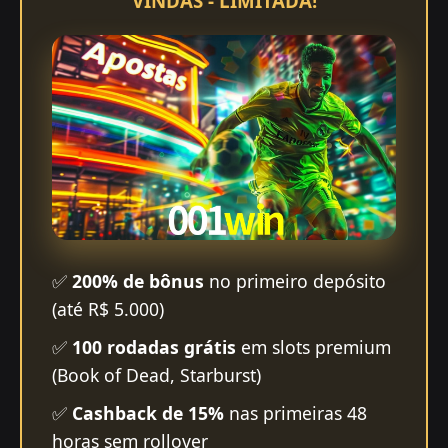
VINDAS - LIMITADA!
✅
200% de bônus
no primeiro depósito
(até R$ 5.000)
✅
100 rodadas grátis
em slots premium
(Book of Dead, Starburst)
✅
Cashback de 15%
nas primeiras 48
horas sem rollover