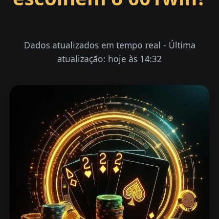
Dados atualizados em tempo real - Última
atualização: hoje às 14:32