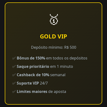
🥇
GOLD VIP
Depósito mínimo: R$ 500
✅
Bônus de 150%
em todos os depósitos
✅
Saque prioritário
em 1 minuto
✅
Cashback de 10%
semanal
✅
Suporte VIP
24/7
✅
Limites maiores
de aposta