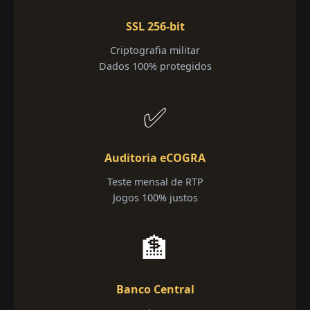
SSL 256-bit
Criptografia militar
Dados 100% protegidos
✅
Auditoria eCOGRA
Teste mensal de RTP
Jogos 100% justos
🏦
Banco Central