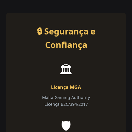
🔒 Segurança e
Confiança
🏛️
Licença MGA
Malta Gaming Authority
Licença B2C/394/2017
🛡️